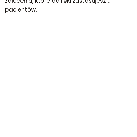
zalecenia, które od ręki zastosujesz u
pacjentów.