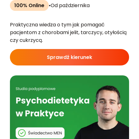
100% Online
•
Od października
Praktyczna wiedza o tym jak pomagać
pacjentom z chorobami jelit, tarczycy, otyłością
czy cukrzycą.
Sprawdź kierunek