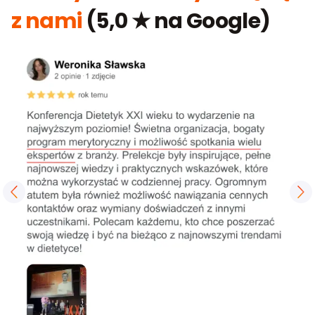
z nami
(5,0 ★ na Google)