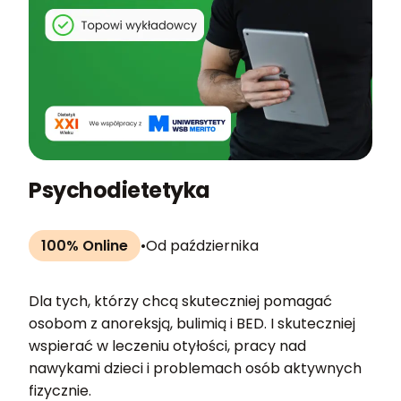
Psychodietetyka
100% Online
•
Od października
Dla tych, którzy chcą skuteczniej pomagać
osobom z anoreksją, bulimią i BED. I skuteczniej
wspierać w leczeniu otyłości, pracy nad
nawykami dzieci i problemach osób aktywnych
fizycznie.