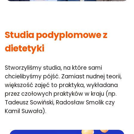
Studia podyplomowe z
dietetyki
Stworzyliśmy studia, na które sami
chcielibyśmy pójść. Zamiast nudnej teorii,
większość zajęć to praktyka, wykładana
przez czołowych praktyków w kraju (np.
Tadeusz Sowiński, Radosław Smolik czy
Kamil Suwała).