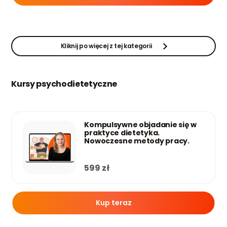
Kliknij po więcej z tej kategorii
Kursy psychodietetyczne
Kompulsywne objadanie się w
praktyce dietetyka.
Nowoczesne metody pracy.
599
zł
Kup teraz