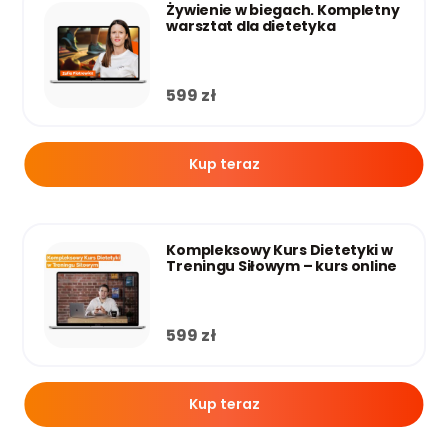
Żywienie w biegach. Kompletny
warsztat dla dietetyka
599
zł
Kup teraz
Kompleksowy Kurs Dietetyki w
Treningu Siłowym – kurs online
599
zł
Kup teraz