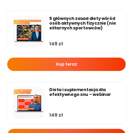
5 głównych zasad diety wśród
osób aktywnych fizycznie (nie
elitarnych sportowców)
149
zł
Kup teraz
Dieta i suplementacja dla
efektywnego snu – webinar
149
zł