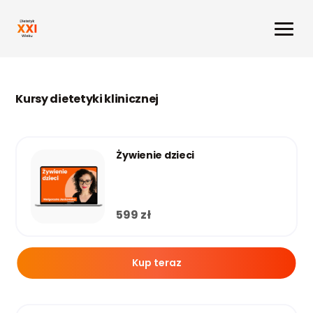
Kursy dietetyki klinicznej
Żywienie dzieci
599
zł
Kup teraz