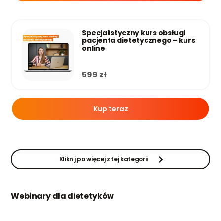
Specjalistyczny kurs obsługi
pacjenta dietetycznego – kurs
online
599
zł
Kup teraz
Kliknij po więcej z tej kategorii
Webinary dla dietetyków