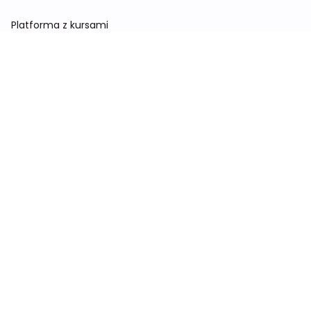
Platforma z kursami
Konferencja
Sklep
Kontakt
O nas
Wytyczne dla dietetyków w 2026 roku
Zespół
Blog
Kursy i studia
Kursy dietetyki klinicznej
Kursy dietetyki sportowej