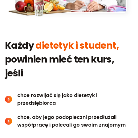
Każdy
dietetyk i student,
powinien mieć ten kurs,
jeśli
chce rozwijać się jako dietetyk i
przedsiębiorca
chce, aby jego podopieczni przedłużali
współpracę i polecali go swoim znajomym