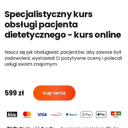
Specjalistyczny kurs
obsługi pacjenta
dietetycznego - kurs online
Naucz się jak obsługiwać pacjentów, aby zawsze byli
zadowoleni, wystawiali Ci pozytywne oceny i polecali
usługi swoim znajomym.
ilość
599
zł
Kup teraz
Specjalistyczny
kurs
obsługi
pacjenta
dietetycznego