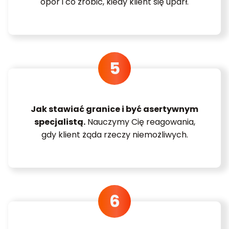
opór i co zrobić, kiedy klient się uparł.
Jak stawiać granice i być asertywnym
specjalistą.
Nauczymy Cię reagowania,
gdy klient żąda rzeczy niemożliwych.