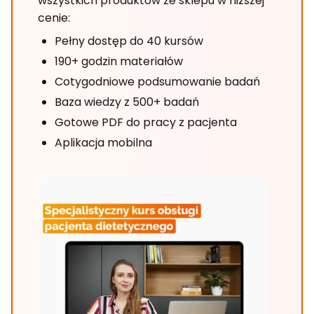
wszystkich produktów ze sklepu w niższej
cenie:
Pełny dostęp do 40 kursów
190+ godzin materiałów
Cotygodniowe podsumowanie badań
Baza wiedzy z 500+ badań
Gotowe PDF do pracy z pacjenta
Aplikacja mobilna