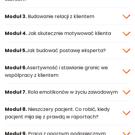
Moduł 3.
Budowanie relacji z klientem
Moduł 4.
Jak skutecznie motywować klienta
Moduł 5.
Jak budować postawę eksperta?
Moduł 6.
Asertywność i stawianie granic we
współpracy z klientem
Moduł 7.
Rola emotikonów w życiu zawodowym
Moduł 8.
Nieszczery pacjent. Co robić, kiedy
pacjent mija się z prawdą w raportach?
Moduł 9.
Praca z opornym podopiecznym