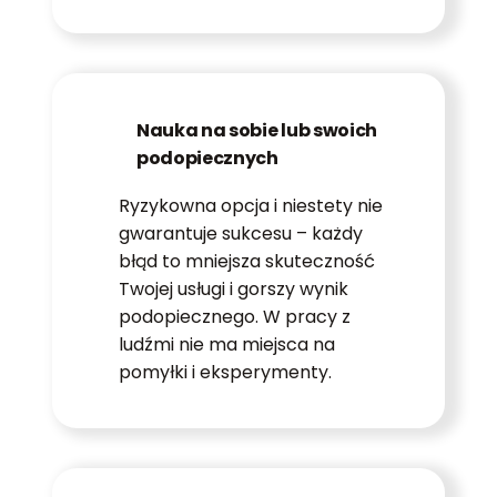
Nauka na sobie lub swoich
podopiecznych
Ryzykowna opcja i niestety nie
gwarantuje sukcesu – każdy
błąd to mniejsza skuteczność
Twojej usługi i gorszy wynik
podopiecznego. W pracy z
ludźmi nie ma miejsca na
pomyłki i eksperymenty.