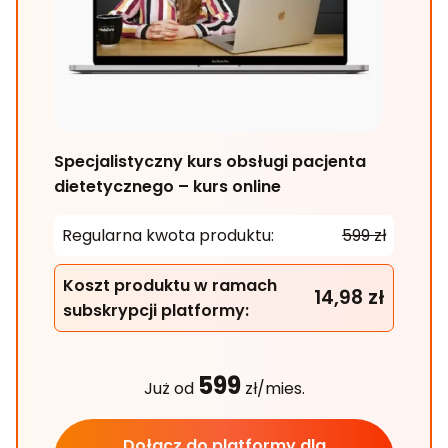
Specjalistyczny kurs obsługi pacjenta
dietetycznego – kurs online
Regularna kwota produktu:
599 zł
Koszt produktu w ramach
14,98 zł
subskrypcji platformy:
599
Już od
zł/mies.
Dołącz do platformy dla