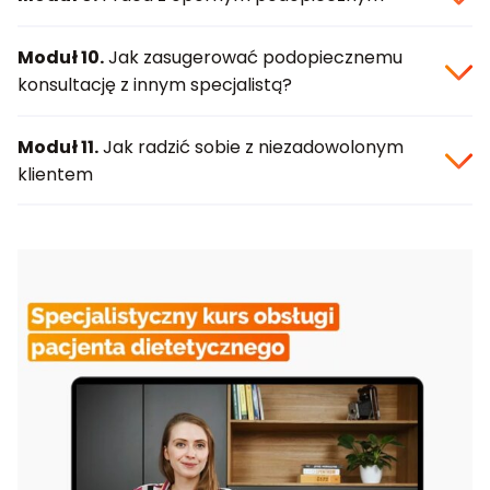
Moduł 10.
Jak zasugerować podopiecznemu
konsultację z innym specjalistą?
Moduł 11.
Jak radzić sobie z niezadowolonym
klientem