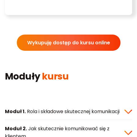
Wykupuję dostęp do kursu online
Moduły
kursu
Moduł 1.
Rola i składowe skutecznej komunikacji
Moduł 2.
Jak skutecznie komunikować się z
klientem