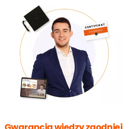
Gwarancja wiedzy zgodniej