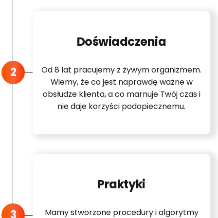
Doświadczenia
Od 8 lat pracujemy z żywym organizmem.
Wiemy, że co jest naprawdę ważne w
obsłudze klienta, a co marnuje Twój czas i
nie daje korzyści podopiecznemu.
Praktyki
Mamy stworzone procedury i algorytmy