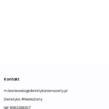
Kontakt
m.lesniewska@dietetykanienazarty.pl
Dietetyka #NieNaŻarty
NIP 8982288307