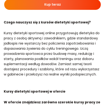
Kup teraz
Czego nauczysz się z kursów dietetyki sportowej?
Kursy dietetyki sportowej online przygotowują dietetyka do
pracy z osobą aktywną i zawodnikiem, gdzie standardowy
jadłospis nie wystarczy bez policzenia zapotrzebowania i
dopasowania żywienia do cyklu treningowego. Uczą
prowadzenia sportowca przez budowę masy, redukcję i
starty, planowania posiłków wokół treningu oraz doboru
suplementacji według dowodów. Zamiast samej teorii
dostajesz procedury i szablony, które od razu wykorzystasz
w gabinecie i przełożysz na realne wyniki podopiecznych.
Kursy dietetyki sportowej w ofercie
W ofercie znajdziesz zarówno szerokie kursy pracy ze