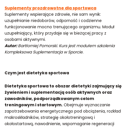
Suplementy prozdrowotne dla sportowca
Suplementy wspierające zdrowie, nie sam wynik:
uzupełnianie niedoborów, odporność i codzienne
funkcjonowanie mocno trenującego organizmu. Moduł
uzupełniający, który przydaje się w bieżącej pracy z
osobami aktywnymi.
Autor:
Bartłomiej Pomorski. Kurs jest modułem szkolenia
Kompleksowa Suplementacja w Sporcie.
Czym jest dietetyka sportowa
Dietetyka sportowa to obszar dietetyki zajmujący się
żywieniem i suplementacją osób aktywnych oraz
zawodników, podporządkowanym celom
treningowym i startowym.
Obejmuje wyznaczanie
zapotrzebowania energetycznego pod obciążenia, rozkład
makroskładników, strategię okołotreningową i
okołostartową, nawodnienie, wspomaganie regeneracji