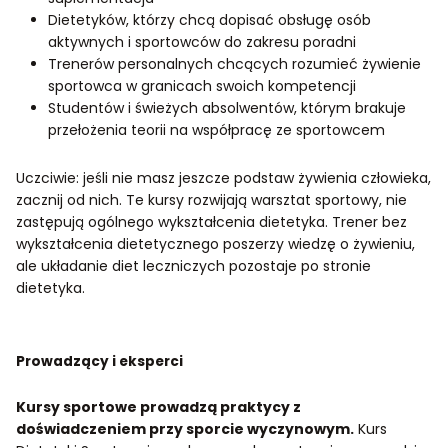
Dietetyków, którzy chcą dopisać obsługę osób
aktywnych i sportowców do zakresu poradni
Trenerów personalnych chcących rozumieć żywienie
sportowca w granicach swoich kompetencji
Studentów i świeżych absolwentów, którym brakuje
przełożenia teorii na współpracę ze sportowcem
Uczciwie: jeśli nie masz jeszcze podstaw żywienia człowieka,
zacznij od nich. Te kursy rozwijają warsztat sportowy, nie
zastępują ogólnego wykształcenia dietetyka. Trener bez
wykształcenia dietetycznego poszerzy wiedzę o żywieniu,
ale układanie diet leczniczych pozostaje po stronie
dietetyka.
Prowadzący i eksperci
Kursy sportowe prowadzą praktycy z
doświadczeniem przy sporcie wyczynowym.
Kurs