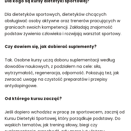
Dla kogo są kursy dietetyki sportowej?
Dla dietetyków sportowych, dietetyków chcących
obsługiwać osoby aktywne oraz trenerów pracujących w
granicach swoich kompetencji. Zakładają znajomość
podstaw żywienia człowieka i rozwijają warsztat sportowy.
Czy dowiem się, jak dobierać suplementy?
Tak. Osobne kursy uczą doboru suplementacji według
dowodów naukowych, z podziałem na cele: siła,
wytrzymałość, regeneracja, odporność. Pokazują też, jak
zwracać uwagę na czystość preparatów i przepisy
antydopingowe.
Od którego kursu zacząć?
Jeśli dopiero wchodzisz w pracę ze sportowcem, zacznij od
Kursu Dietetyki Sportowej, który porządkuje podstawy. Do
wąskich tematów, jak trening siłowy, biegi czy