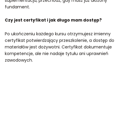
suplementacja, przechodź, gdy masz już ułożony
fundament.
Czy jest certyfikat i jak długo mam dostęp?
Po ukończeniu każdego kursu otrzymujesz imienny
certyfikat potwierdzający przeszkolenie, a dostęp do
materiałów jest dożywotni. Certyfikat dokumentuje
kompetencje, ale nie nadaje tytułu ani uprawnień
zawodowych.