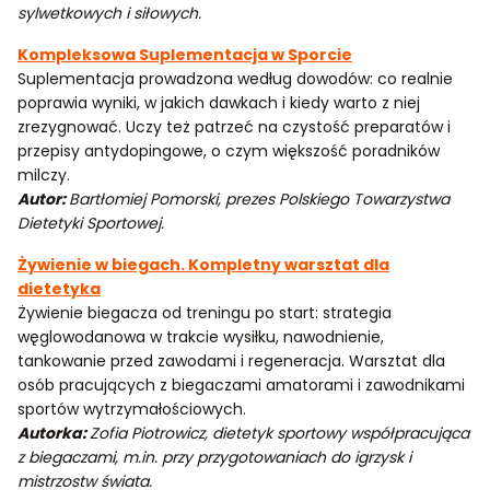
sylwetkowych i siłowych.
Kompleksowa Suplementacja w Sporcie
Suplementacja prowadzona według dowodów: co realnie
poprawia wyniki, w jakich dawkach i kiedy warto z niej
zrezygnować. Uczy też patrzeć na czystość preparatów i
przepisy antydopingowe, o czym większość poradników
milczy.
Autor:
Bartłomiej Pomorski, prezes Polskiego Towarzystwa
Dietetyki Sportowej.
Żywienie w biegach. Kompletny warsztat dla
dietetyka
Żywienie biegacza od treningu po start: strategia
węglowodanowa w trakcie wysiłku, nawodnienie,
tankowanie przed zawodami i regeneracja. Warsztat dla
osób pracujących z biegaczami amatorami i zawodnikami
sportów wytrzymałościowych.
Autorka:
Zofia Piotrowicz, dietetyk sportowy współpracująca
z biegaczami, m.in. przy przygotowaniach do igrzysk i
mistrzostw świata.