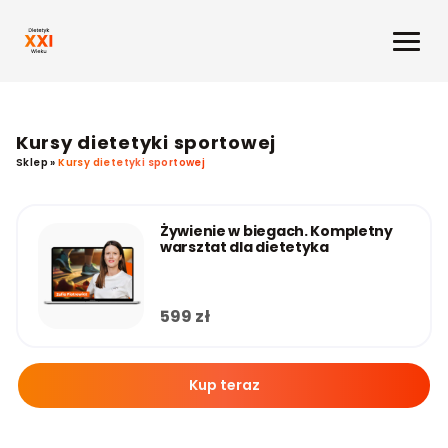
Kursy dietetyki sportowej
Sklep
»
Kursy dietetyki sportowej
Żywienie w biegach. Kompletny
warsztat dla dietetyka
599
zł
Kup teraz