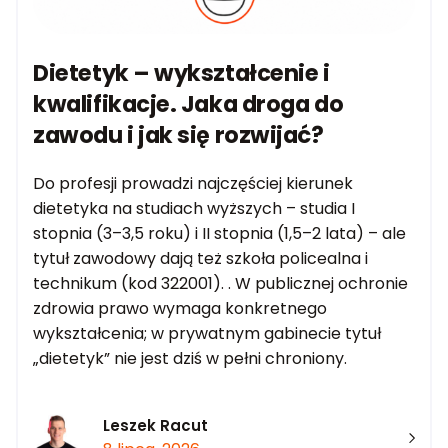
Dietetyk – wykształcenie i
kwalifikacje. Jaka droga do
zawodu i jak się rozwijać?
Do profesji prowadzi najczęściej kierunek
dietetyka na studiach wyższych – studia I
stopnia (3–3,5 roku) i II stopnia (1,5–2 lata) – ale
tytuł zawodowy dają też szkoła policealna i
technikum (kod 322001). . W publicznej ochronie
zdrowia prawo wymaga konkretnego
wykształcenia; w prywatnym gabinecie tytuł
„dietetyk” nie jest dziś w pełni chroniony.
Leszek Racut