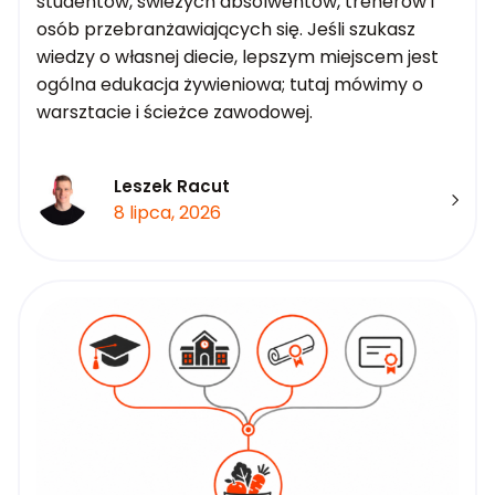
studentów, świeżych absolwentów, trenerów i
osób przebranżawiających się. Jeśli szukasz
wiedzy o własnej diecie, lepszym miejscem jest
ogólna edukacja żywieniowa; tutaj mówimy o
warsztacie i ścieżce zawodowej.
Leszek Racut
8 lipca, 2026