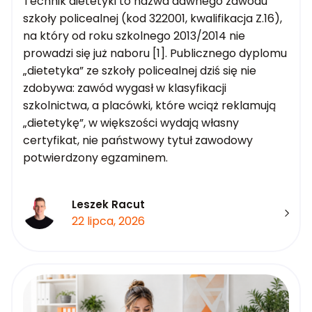
Technik dietetyki to nazwa dawnego zawodu
szkoły policealnej (kod 322001, kwalifikacja Z.16),
na który od roku szkolnego 2013/2014 nie
prowadzi się już naboru [1]. Publicznego dyplomu
„dietetyka” ze szkoły policealnej dziś się nie
zdobywa: zawód wygasł w klasyfikacji
szkolnictwa, a placówki, które wciąż reklamują
„dietetykę”, w większości wydają własny
certyfikat, nie państwowy tytuł zawodowy
potwierdzony egzaminem.
Leszek Racut
22 lipca, 2026