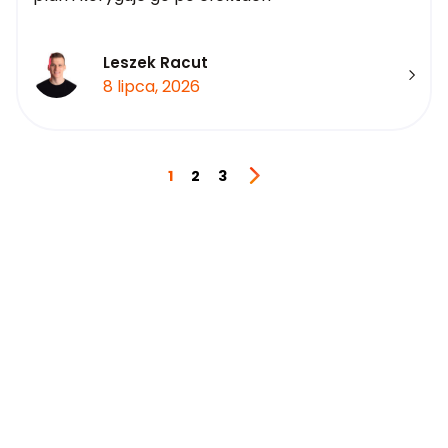
Leszek Racut
8 lipca, 2026
1
2
3
Next