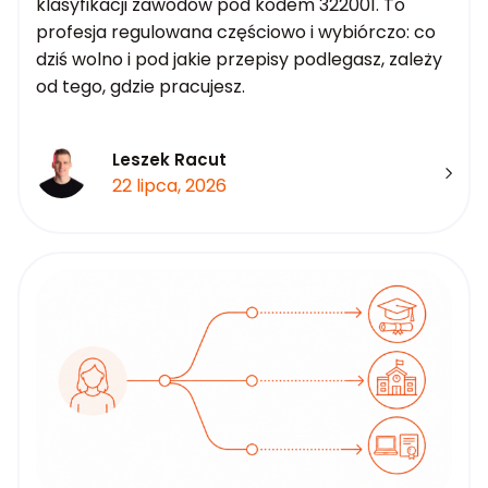
klasyfikacji zawodów pod kodem 322001. To
profesja regulowana częściowo i wybiórczo: co
dziś wolno i pod jakie przepisy podlegasz, zależy
od tego, gdzie pracujesz.
Leszek Racut
22 lipca, 2026