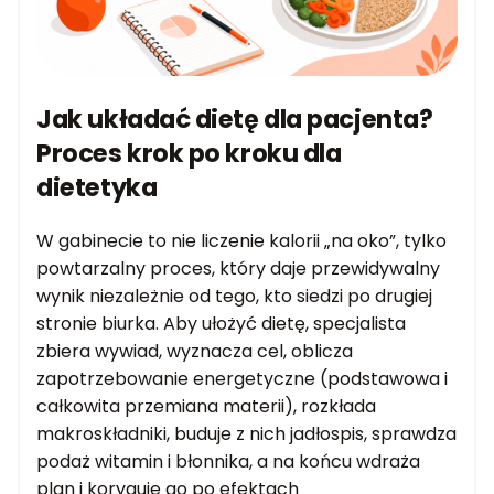
Jak układać dietę dla pacjenta?
Proces krok po kroku dla
dietetyka
W gabinecie to nie liczenie kalorii „na oko”, tylko
powtarzalny proces, który daje przewidywalny
wynik niezależnie od tego, kto siedzi po drugiej
stronie biurka. Aby ułożyć dietę, specjalista
zbiera wywiad, wyznacza cel, oblicza
zapotrzebowanie energetyczne (podstawowa i
całkowita przemiana materii), rozkłada
makroskładniki, buduje z nich jadłospis, sprawdza
podaż witamin i błonnika, a na końcu wdraża
plan i koryguje go po efektach