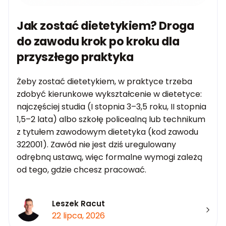
Jak zostać dietetykiem? Droga
do zawodu krok po kroku dla
przyszłego praktyka
Żeby zostać dietetykiem, w praktyce trzeba
zdobyć kierunkowe wykształcenie w dietetyce:
najczęściej studia (I stopnia 3–3,5 roku, II stopnia
1,5–2 lata) albo szkołę policealną lub technikum
z tytułem zawodowym dietetyka (kod zawodu
322001). Zawód nie jest dziś uregulowany
odrębną ustawą, więc formalne wymogi zależą
od tego, gdzie chcesz pracować.
Leszek Racut
22 lipca, 2026