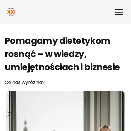
Pomagamy dietetykom
rosnąć – w wiedzy,
umiejętnościach i biznesie
Co nas wyróżnia?