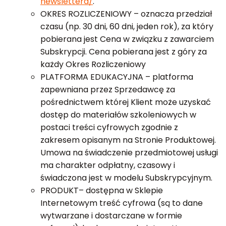
newslettera/
.
OKRES ROZLICZENIOWY – oznacza przedział
czasu (np. 30 dni, 60 dni, jeden rok), za który
pobierana jest Cena w związku z zawarciem
Subskrypcji. Cena pobierana jest z góry za
każdy Okres Rozliczeniowy
PLATFORMA EDUKACYJNA – platforma
zapewniana przez Sprzedawcę za
pośrednictwem której Klient może uzyskać
dostęp do materiałów szkoleniowych w
postaci treści cyfrowych zgodnie z
zakresem opisanym na Stronie Produktowej.
Umowa na świadczenie przedmiotowej usługi
ma charakter odpłatny, czasowy i
świadczona jest w modelu Subskrypcyjnym.
PRODUKT– dostępna w Sklepie
Internetowym treść cyfrowa (są to dane
wytwarzane i dostarczane w formie