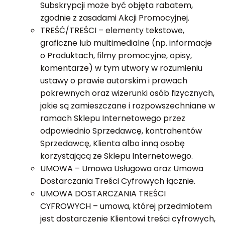
Subskrypcji może być objęta rabatem,
zgodnie z zasadami Akcji Promocyjnej.
TREŚĆ/TREŚCI – elementy tekstowe,
graficzne lub multimedialne (np. informacje
o Produktach, filmy promocyjne, opisy,
komentarze) w tym utwory w rozumieniu
ustawy o prawie autorskim i prawach
pokrewnych oraz wizerunki osób fizycznych,
jakie są zamieszczane i rozpowszechniane w
ramach Sklepu Internetowego przez
odpowiednio Sprzedawcę, kontrahentów
Sprzedawcę, Klienta albo inną osobę
korzystającą ze Sklepu Internetowego.
UMOWA – Umowa Usługowa oraz Umowa
Dostarczania Treści Cyfrowych łącznie.
UMOWA DOSTARCZANIA TREŚCI
CYFROWYCH – umowa, której przedmiotem
jest dostarczenie Klientowi treści cyfrowych,