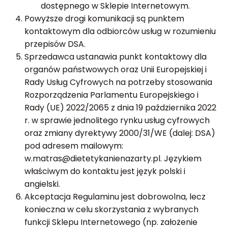
dostępnego w Sklepie Internetowym.
Powyższe drogi komunikacji są punktem
kontaktowym dla odbiorców usług w rozumieniu
przepisów DSA.
Sprzedawca ustanawia punkt kontaktowy dla
organów państwowych oraz Unii Europejskiej i
Rady Usług Cyfrowych na potrzeby stosowania
Rozporządzenia Parlamentu Europejskiego i
Rady (UE) 2022/2065 z dnia 19 października 2022
r. w sprawie jednolitego rynku usług cyfrowych
oraz zmiany dyrektywy 2000/31/WE (dalej: DSA)
pod adresem mailowym:
w.matras@dietetykanienazarty.pl. Językiem
właściwym do kontaktu jest język polski i
angielski.
Akceptacja Regulaminu jest dobrowolna, lecz
konieczna w celu skorzystania z wybranych
funkcji Sklepu Internetowego (np. założenie