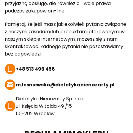
przyjazną obsługę, ale również o Twoje prawa
podczas zakupów on-line.
Pamiętaj, że jeśli masz jakiekolwiek pytania związane
z naszymi zasadami lub produktami oferowanymi w
naszym sklepie internetowym, możesz się z nami
skontaktować. Żadnego pytania nie pozostawiamy
bez odpowiedzi.
+48 513 496 456
m.lesniewska@dietetykanienazarty.pl
Dietetyka Nienażarty Sp. z o.o.
ul. Księcia Witolda 49 /15
50-202 Wrocław