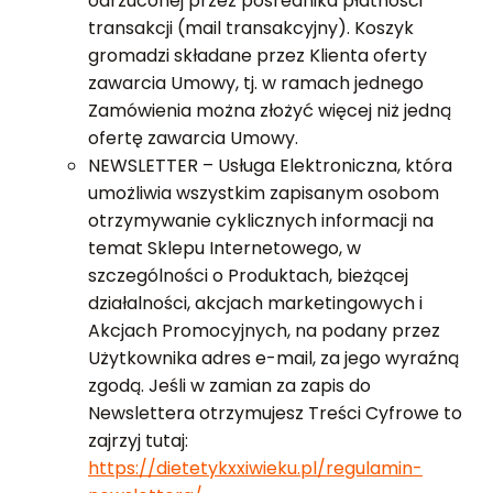
odrzuconej przez pośrednika płatności
transakcji (mail transakcyjny). Koszyk
gromadzi składane przez Klienta oferty
zawarcia Umowy, tj. w ramach jednego
Zamówienia można złożyć więcej niż jedną
ofertę zawarcia Umowy.
NEWSLETTER – Usługa Elektroniczna, która
umożliwia wszystkim zapisanym osobom
otrzymywanie cyklicznych informacji na
temat Sklepu Internetowego, w
szczególności o Produktach, bieżącej
działalności, akcjach marketingowych i
Akcjach Promocyjnych, na podany przez
Użytkownika adres e-mail, za jego wyraźną
zgodą. Jeśli w zamian za zapis do
Newslettera otrzymujesz Treści Cyfrowe to
zajrzyj tutaj:
https://dietetykxxiwieku.pl/regulamin-