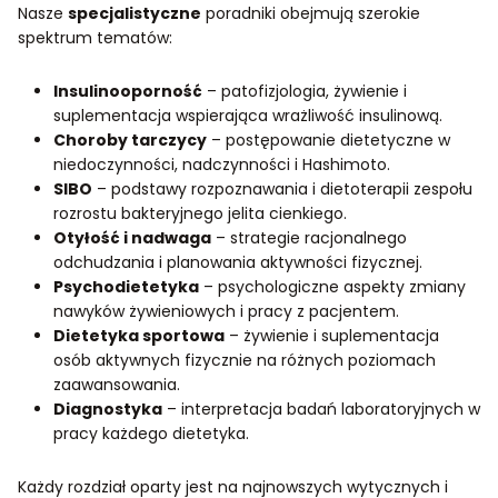
Nasze
specjalistyczne
poradniki obejmują szerokie
spektrum tematów:
Insulinooporność
– patofizjologia, żywienie i
suplementacja wspierająca wrażliwość insulinową.
Choroby tarczycy
– postępowanie dietetyczne w
niedoczynności, nadczynności i Hashimoto.
SIBO
– podstawy rozpoznawania i dietoterapii zespołu
rozrostu bakteryjnego jelita cienkiego.
Otyłość i nadwaga
– strategie racjonalnego
odchudzania i planowania aktywności fizycznej.
Psychodietetyka
– psychologiczne aspekty zmiany
nawyków żywieniowych i pracy z pacjentem.
Dietetyka sportowa
– żywienie i suplementacja
osób aktywnych fizycznie na różnych poziomach
zaawansowania.
Diagnostyka
– interpretacja badań laboratoryjnych w
pracy każdego dietetyka.
Każdy rozdział oparty jest na najnowszych wytycznych i