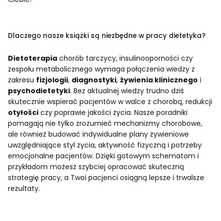
Dlaczego nasze książki są niezbędne w pracy dietetyka?
Dietoterapia
chorób tarczycy, insulinooporności czy
zespołu metabolicznego wymaga połączenia wiedzy z
zakresu
fizjologii
,
diagnostyki
,
żywienia klinicznego
i
psychodietetyki
.
Bez aktualnej wiedzy trudno dziś
skutecznie wspierać pacjentów w walce z chorobą, redukcji
otyłości
czy poprawie jakości życia.
Nasze poradniki
pomagają nie tylko zrozumieć mechanizmy chorobowe,
ale również budować indywidualne plany żywieniowe
uwzględniające styl życia, aktywność fizyczną i potrzeby
emocjonalne pacjentów.
Dzięki gotowym schematom i
przykładom możesz szybciej opracować skuteczną
strategię pracy, a Twoi pacjenci osiągną lepsze i trwalsze
rezultaty.