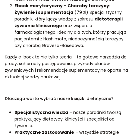
Ebook merytoryczny – Choroby tarczycy:
Żywienie i suplementacja
(79 zł)
Specjalistyczny
poradnik, który łączy wiedzę z zakresu
dietoterapii
,
żywienia klinicznego
oraz wsparcia
farmakologicznego. Idealny dla tych, którzy pracują z
pacjentami z Hashimoto, niedoczynnością tarczycy
czy chorobą Gravesa-Basedowa.
Każdy e-book to nie tylko teoria – to gotowe narzędzia do
pracy, schematy postępowania, przykłady planów
żywieniowych i rekomendacje suplementacyjne oparte na
aktualnej wiedzy naukowej.
Dlaczego warto wybrać nasze książki dietetyczne?
Specjalistyczna wiedza
– nasze poradniki tworzą
praktykujący dietetycy, klinicyści i specjaliści od
żywienia.
Praktyczne zastosowanie
– wszystkie strategie