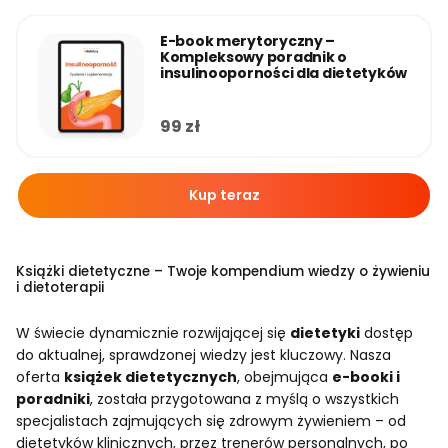
E-book merytoryczny –
Kompleksowy poradnik o
insulinooporności dla dietetyków
99
zł
Kup teraz
Książki dietetyczne – Twoje kompendium wiedzy o żywieniu
i dietoterapii
W świecie dynamicznie rozwijającej się
dietetyki
dostęp
do aktualnej, sprawdzonej wiedzy jest kluczowy. Nasza
oferta
książek dietetycznych
, obejmująca
e-booki i
poradniki
, została przygotowana z myślą o wszystkich
specjalistach zajmujących się zdrowym żywieniem – od
dietetyków klinicznych, przez trenerów personalnych, po