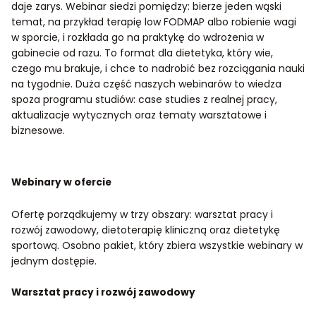
daje zarys. Webinar siedzi pomiędzy: bierze jeden wąski
temat, na przykład terapię low FODMAP albo robienie wagi
w sporcie, i rozkłada go na praktykę do wdrożenia w
gabinecie od razu. To format dla dietetyka, który wie,
czego mu brakuje, i chce to nadrobić bez rozciągania nauki
na tygodnie. Duża część naszych webinarów to wiedza
spoza programu studiów: case studies z realnej pracy,
aktualizacje wytycznych oraz tematy warsztatowe i
biznesowe.
Webinary w ofercie
Ofertę porządkujemy w trzy obszary: warsztat pracy i
rozwój zawodowy, dietoterapię kliniczną oraz dietetykę
sportową. Osobno pakiet, który zbiera wszystkie webinary w
jednym dostępie.
Warsztat pracy i rozwój zawodowy