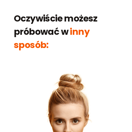
Oczywiście możesz
próbować w
inny
sposób: