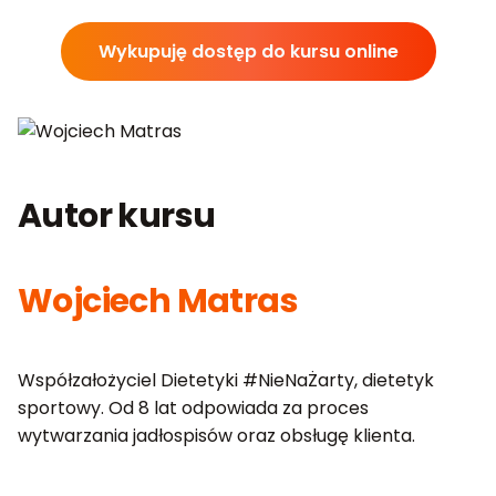
Wykupuję dostęp do kursu online
Autor kursu
Wojciech Matras
Współzałożyciel Dietetyki #NieNaŻarty, dietetyk
sportowy. Od 8 lat odpowiada za proces
wytwarzania jadłospisów oraz obsługę klienta.