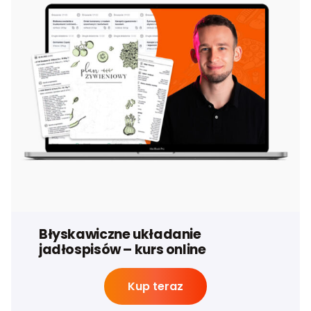
Błyskawiczne układanie
jadłospisów – kurs online
Kup teraz