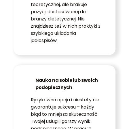
teoretycznej, ale brakuje
pozycji dostosowanej do
branży dietetycznej. Nie
znajdziesz też w nich praktyki z
szybkiego układania
jadłospisów.
Nauka na sobie lub swoich
podopiecznych
Ryzykowna opcja i niestety nie
gwarantuje sukcesu – każdy
błąd to mniejsza skuteczność
Twojej usługi i gorszy wynik
podopiecznego. W pracy z