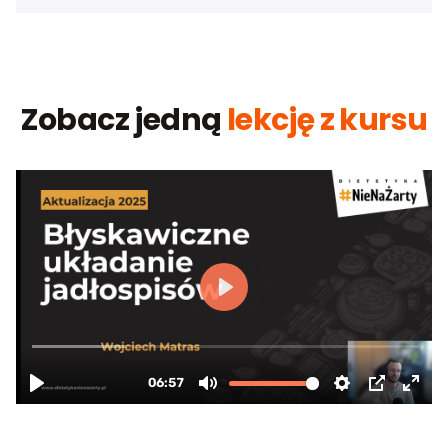
Zobacz jedną
lekcję z kursu