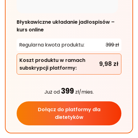
Błyskawiczne układanie jadłospisów –
kurs online
Regularna kwota produktu:
399 zł
Koszt produktu w ramach
9,98 zł
subskrypcji platformy:
399
Już od
zł/mies.
Dołącz do platformy dla
dietetyków