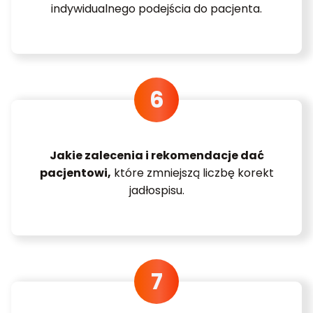
indywidualnego podejścia do pacjenta.
Jakie zalecenia i rekomendacje dać
pacjentowi,
które zmniejszą liczbę korekt
jadłospisu.