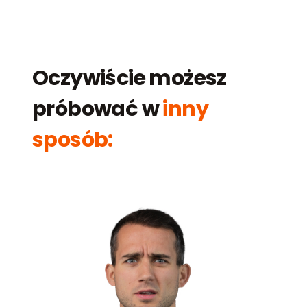
Oczywiście możesz
próbować w
inny
sposób: