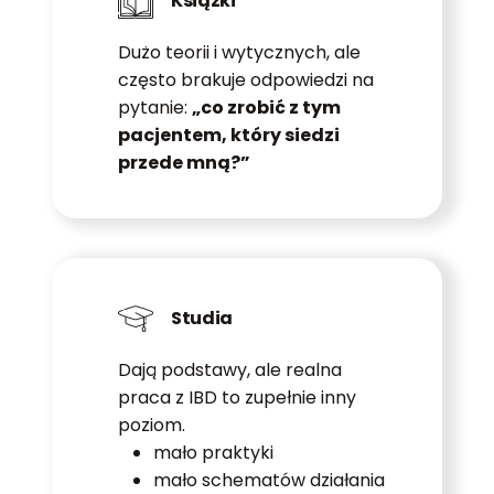
Książki
Dużo teorii i wytycznych, ale
często brakuje odpowiedzi na
pytanie:
„co zrobić z tym
pacjentem, który siedzi
przede mną?”
Studia
Dają podstawy, ale realna
praca z IBD to zupełnie inny
poziom.
mało praktyki
mało schematów działania