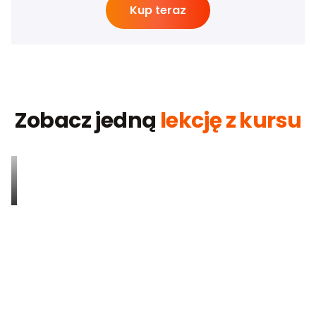
Kup teraz
Zobacz jedną
lekcję z kursu