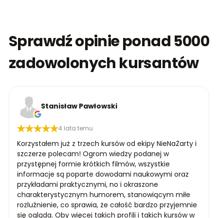
Sprawdź opinie ponad 5000
zadowolonych kursantów
Stanisław Pawłowski
4 lata temu
Korzystałem już z trzech kursów od ekipy NieNaŻarty i
szczerze polecam! Ogrom wiedzy podanej w
przystępnej formie krótkich filmów, wszystkie
informacje są poparte dowodami naukowymi oraz
przykładami praktycznymi, no i okraszone
charakterystycznym humorem, stanowiącym miłe
rozluźnienie, co sprawia, że całość bardzo przyjemnie
się ogląda. Oby więcej takich profili i takich kursów w