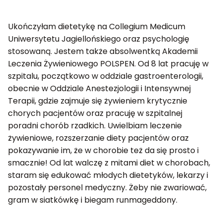
Ukończyłam dietetykę na Collegium Medicum
Uniwersytetu Jagiellońskiego oraz psychologię
stosowaną. Jestem także absolwentką Akademii
Leczenia Żywieniowego POLSPEN. Od 8 lat pracuję w
szpitalu, początkowo w oddziale gastroenterologii,
obecnie w Oddziale Anestezjologii i Intensywnej
Terapii, gdzie zajmuje się żywieniem krytycznie
chorych pacjentów oraz pracuję w szpitalnej
poradni chorób rzadkich. Uwielbiam leczenie
żywieniowe, rozszerzanie diety pacjentów oraz
pokazywanie im, że w chorobie też da się prosto i
smacznie! Od lat walczę z mitami diet w chorobach,
staram się edukować młodych dietetyków, lekarzy i
pozostały personel medyczny. Żeby nie zwariować,
gram w siatkówkę i biegam runmageddony.