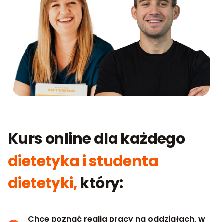
Kurs online dla każdego
dietetyka i studenta
dietetyki,
który:
Chce poznać realia pracy na oddziałach, w