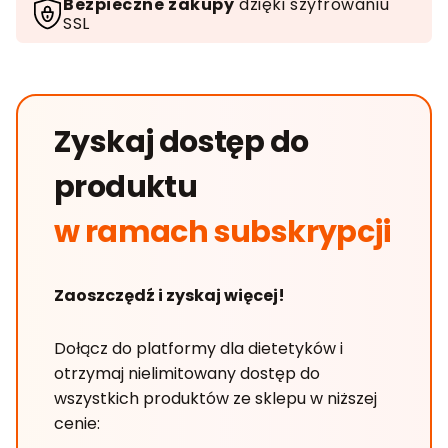
Bezpieczne zakupy
dzięki szyfrowaniu
SSL
Zyskaj dostęp do
produktu
w ramach subskrypcji
Zaoszczędź i zyskaj więcej!
Dołącz do platformy dla dietetyków i
otrzymaj nielimitowany dostęp do
wszystkich produktów ze sklepu w niższej
cenie: