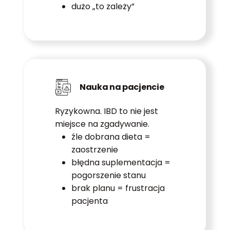
dużo „to zależy”
Nauka na pacjencie
Ryzykowna. IBD to nie jest
miejsce na zgadywanie.
źle dobrana dieta =
zaostrzenie
błędna suplementacja =
pogorszenie stanu
brak planu = frustracja
pacjenta