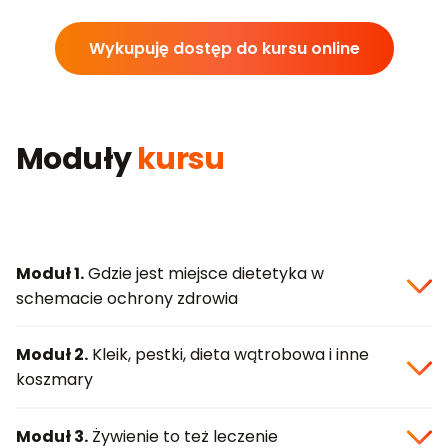
Wykupuję dostęp do kursu online
Moduły
kursu
Moduł 1.
Gdzie jest miejsce dietetyka w
schemacie ochrony zdrowia
Moduł 2.
Kleik, pestki, dieta wątrobowa i inne
koszmary
Moduł 3.
Żywienie to też leczenie