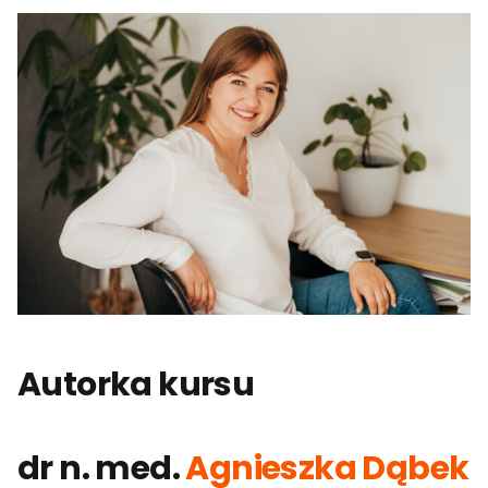
Autorka kursu
dr n. med.
Agnieszka Dąbek