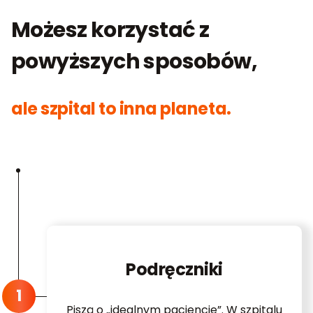
Możesz korzystać z
powyższych sposobów,
ale szpital to inna planeta.
Podręczniki
Piszą o „idealnym pacjencie”. W szpitalu