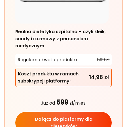
Realna dietetyka szpitalna – czyli kleik,
sondy i rozmowy z personelem
medycznym
Regularna kwota produktu:
599 zł
Koszt produktu w ramach
14,98 zł
subskrypcji platformy:
599
Już od
zł/mies.
Dołącz do platformy dla
dietetyków