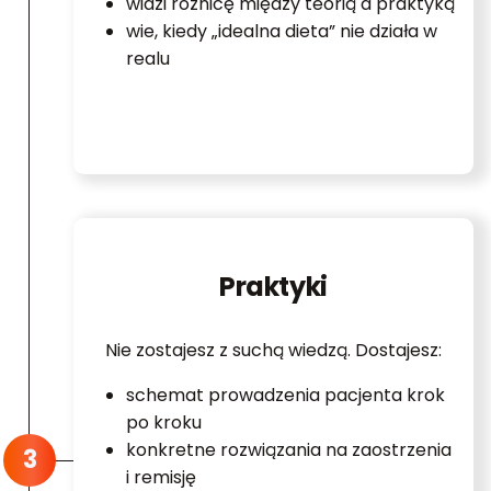
widzi różnicę między teorią a praktyką
wie, kiedy „idealna dieta” nie działa w
realu
Praktyki
Nie zostajesz z suchą wiedzą. Dostajesz:
schemat prowadzenia pacjenta krok
po kroku
konkretne rozwiązania na zaostrzenia
i remisję