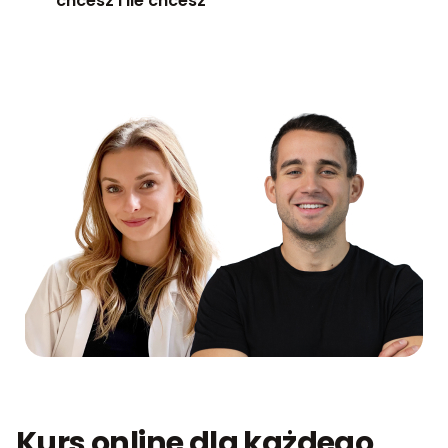
chcesz i ile chcesz
Kurs online dla każdego