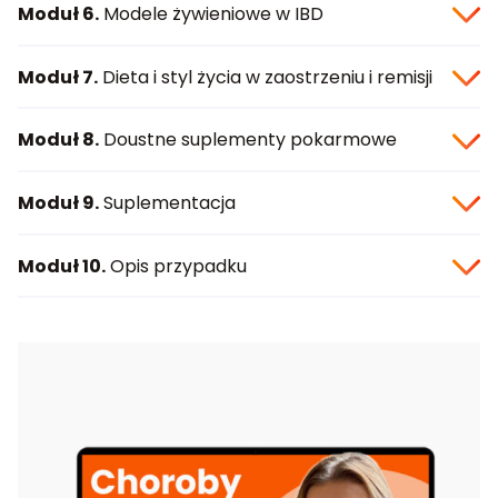
Moduł 6.
Modele żywieniowe w IBD
Moduł 7.
Dieta i styl życia w zaostrzeniu i remisji
Moduł 8.
Doustne suplementy pokarmowe
Moduł 9.
Suplementacja
Moduł 10.
Opis przypadku