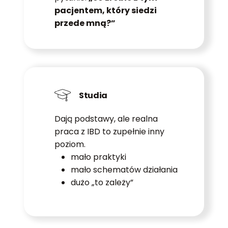
pacjentem, który siedzi
przede mną?”
Studia
Dają podstawy, ale realna
praca z IBD to zupełnie inny
poziom.
mało praktyki
mało schematów działania
dużo „to zależy”