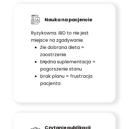
Nauka na pacjencie
Ryzykowna. IBD to nie jest
miejsce na zgadywanie.
źle dobrana dieta =
zaostrzenie
błędna suplementacja =
pogorszenie stanu
brak planu = frustracja
pacjenta
Czytanie publikacji