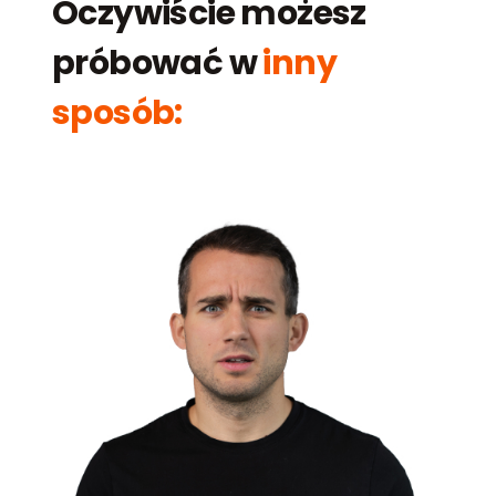
Oczywiście możesz
próbować w
inny
sposób: