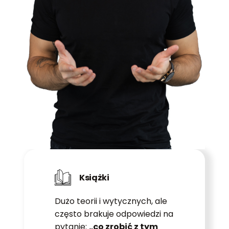
Książki
Dużo teorii i wytycznych, ale
często brakuje odpowiedzi na
pytanie:
„co zrobić z tym