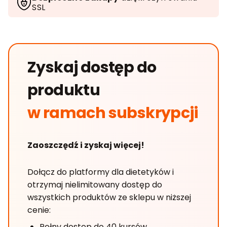
SSL
Zyskaj dostęp do
produktu
w ramach subskrypcji
Zaoszczędź i zyskaj więcej!
Dołącz do platformy dla dietetyków i
otrzymaj nielimitowany dostęp do
wszystkich produktów ze sklepu w niższej
cenie:
Pełny dostęp do 40 kursów